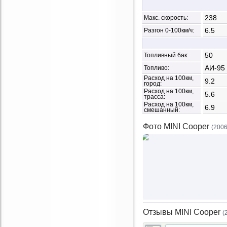
238
Макс. скорость:
6.5
Разгон 0-100км/ч:
50
Топливный бак:
АИ-95
Топливо:
Расход на 100км,
9.2
город:
Расход на 100км,
5.6
трасса:
Расход на 100км,
6.9
смешанный:
Фото MINI Cooper
(2006
Отзывы MINI Cooper
(