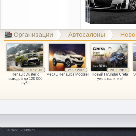
Организации
Автосалоны
Ново
06.07.2016
25.07.2016
29.08.2016
Renault Duster с
Месяц Renault в Москве!
Новый Hyundai Creta
V
выгодой до 120 000
уже в наличии!
руб.!
© 2022 - 230km.ru