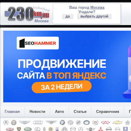
Ваш город
Москва
Угадали?
да
выбрать другой
Москва
Главная
Новости
Авто
Статьи
Справочник