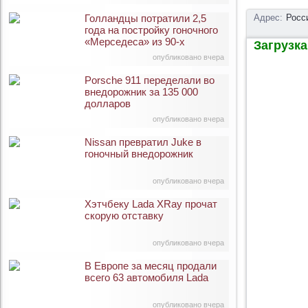
Голландцы потратили 2,5
Адрес:
Росс
года на постройку гоночного
«Мерседеса» из 90-х
Загрузка 
опубликовано вчера
Porsche 911 переделали во
внедорожник за 135 000
долларов
опубликовано вчера
Nissan превратил Juke в
гоночный внедорожник
опубликовано вчера
Хэтчбеку Lada XRay прочат
скорую отставку
опубликовано вчера
В Европе за месяц продали
всего 63 автомобиля Lada
опубликовано вчера