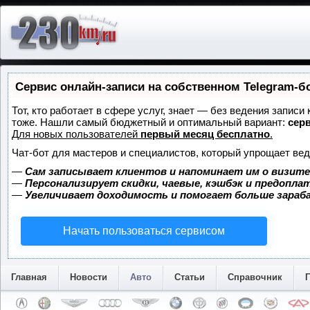
Сервис онлайн-записи на собственном Telegram-б
Тот, кто работает в сфере услуг, знает — без ведения записи
тоже. Нашли самый бюджетный и оптимальный вариант:
серв
Для новых пользователей
первый месяц бесплатно
.
Чат-бот для мастеров и специалистов, который упрощает вед
—
Сам записывает клиентов и напоминает им о визите
—
Персонализирует скидки, чаевые, кэшбэк и предопла
—
Увеличивает доходимость и помогает больше зара
Начать пользоваться сервисом
Главная
Новости
Авто
Статьи
Справочник