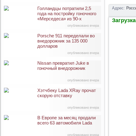
Голландцы потратили 2,5
Адрес:
Росс
года на постройку гоночного
«Мерседеса» из 90-х
Загрузка 
опубликовано вчера
Porsche 911 переделали во
внедорожник за 135 000
долларов
опубликовано вчера
Nissan превратил Juke в
гоночный внедорожник
опубликовано вчера
Хэтчбеку Lada XRay прочат
скорую отставку
опубликовано вчера
В Европе за месяц продали
всего 63 автомобиля Lada
опубликовано вчера