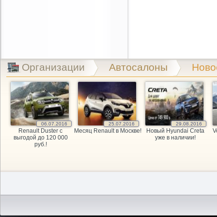
Организации
Автосалоны
Ново
06.07.2016
25.07.2016
29.08.2016
Renault Duster с
Месяц Renault в Москве!
Новый Hyundai Creta
V
выгодой до 120 000
уже в наличии!
руб.!