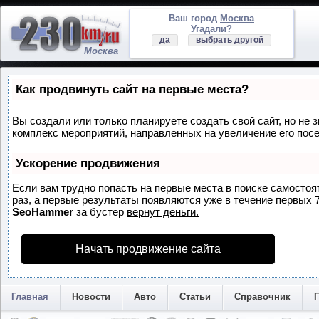
Ваш город
Москва
Угадали?
да
выбрать другой
Москва
Как продвинуть сайт на первые места?
Вы создали или только планируете создать свой сайт, но не з
комплекс мероприятий, направленных на увеличение его пос
Ускорение продвижения
Если вам трудно попасть на первые места в поиске самосто
раз, а первые результаты появляются уже в течение первых 7 
SeoHammer
за бустер
вернут деньги.
Начать продвижение сайта
Главная
Новости
Авто
Статьи
Справочник