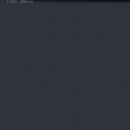
© 2022 - 230km.ru