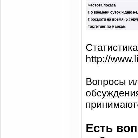
Частота показа
По времени суток и дню н
Просмотр на время (5 секун
Таргетинг по маркам
Статистика
http://www.l
Вопросы и
обсуждени
принимаютс
Есть во