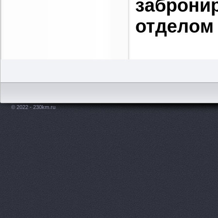
заброни
отделом
© 2022 - 230km.ru