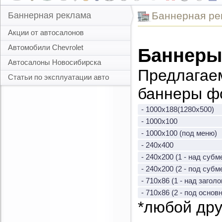
Баннерная ре
Баннерная реклама
Акции от автосалонов
Автомобили Chevrolet
Баннеры
Автосалоны Новосибирска
Предлагаем
Статьи по эксплуатации авто
баннеры ф
- 1000х188(1280х500)
- 1000х100
- 1000х100 (под меню)
- 240х400
- 240х200 (1 - над субм
- 240х200 (2 - под субм
- 710х86 (1 - над загол
- 710х86 (2 - под осно
*любой дру