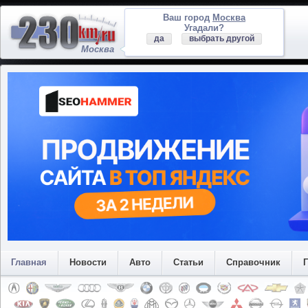
Ваш город
Москва
Угадали?
да
выбрать другой
Москва
Главная
Новости
Авто
Статьи
Справочник