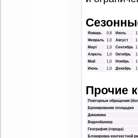
Сезонны
Январь
0,8
Июль
1
Февраль
1,0
Август
1
Март
1,0
Сентябрь
1
Апрель
1,0
Октябрь
1
Май
1,0
Ноябрь
1
Июнь
1,0
Декабрь
1
Прочие 
Повторные обращения (бол
Бронирование площадки
Динамика
Видеобаннер
География (города)
Блокировка контекстной 