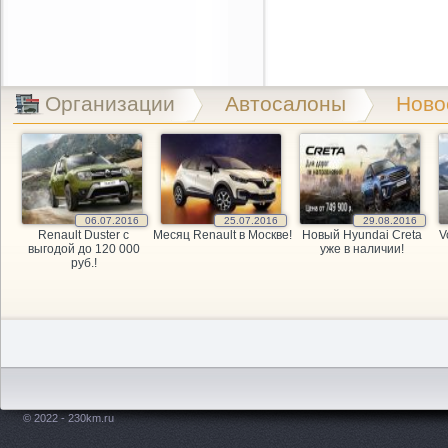
Организации
Автосалоны
Ново
06.07.2016
25.07.2016
29.08.2016
Renault Duster с
Месяц Renault в Москве!
Новый Hyundai Creta
V
выгодой до 120 000
уже в наличии!
руб.!
© 2022 - 230km.ru