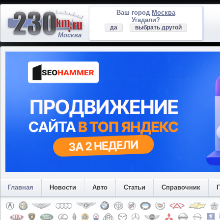
Ваш город
Москва
Угадали?
да
выбрать другой
Москва
Главная
Новости
Авто
Статьи
Справочник