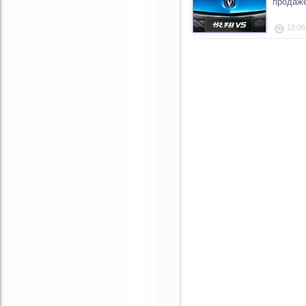
продаже
12:06