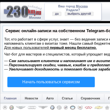
Ваш город
Москва
Угадали?
да
выбрать другой
Москва
Сервис онлайн-записи на собственном Telegram-б
Тот, кто работает в сфере услуг, знает — без ведения записи 
напоминать клиентам о визитах тоже. Нашли самый бюджетн
Для новых пользователей
первый месяц бесплатно
.
Чат-бот для мастеров и специалистов, который упрощает вед
—
Сам записывает клиентов и напоминает им о визите
—
Персонализирует скидки, чаевые, кэшбэк и предопла
—
Увеличивает доходимость и помогает больше зара
Начать пользоваться сервисом
Главная
Новости
Авто
Статьи
Справочник