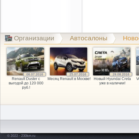
Организации
Автосалоны
Ново
06.07.2016
25.07.2016
29.08.2016
Renault Duster с
Месяц Renault в Москве!
Новый Hyundai Creta
V
выгодой до 120 000
уже в наличии!
руб.!
© 2022 - 230km.ru