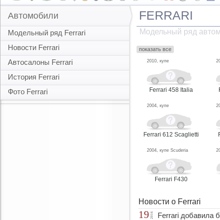
FERRARI
Автомобили
Модельный ряд автом
Модельный ряд Ferrari
Новости Ferrari
показать все
Автосалоны Ferrari
2010, купе
2
История Ferrari
Ferrari 458 Italia
Фото Ferrari
2004, купе
2
Ferrari 612 Scaglietti
2004, купе Scuderia
2
Ferrari F430
Новости о Ferrari
19
2016
Ferrari добавила