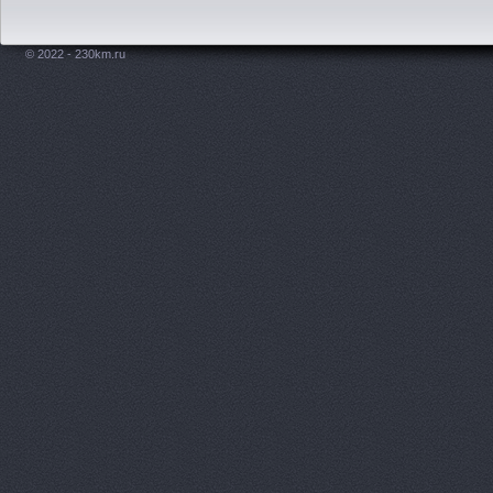
© 2022 - 230km.ru