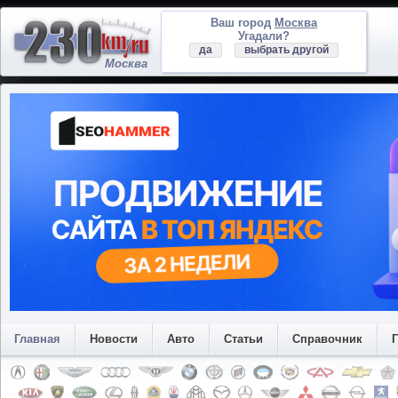
Ваш город
Москва
Угадали?
да
выбрать другой
Москва
Главная
Новости
Авто
Статьи
Справочник