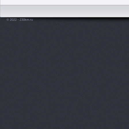
© 2022 - 230km.ru