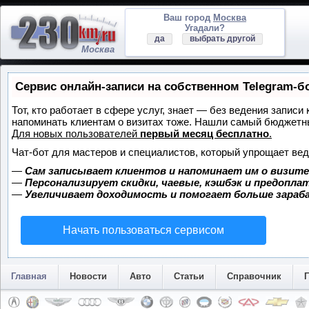
Ваш город
Москва
Угадали?
да
выбрать другой
Москва
Сервис онлайн-записи на собственном Telegram-б
Тот, кто работает в сфере услуг, знает — без ведения записи 
напоминать клиентам о визитах тоже. Нашли самый бюджетн
Для новых пользователей
первый месяц бесплатно
.
Чат-бот для мастеров и специалистов, который упрощает вед
—
Сам записывает клиентов и напоминает им о визите
—
Персонализирует скидки, чаевые, кэшбэк и предопла
—
Увеличивает доходимость и помогает больше зара
Начать пользоваться сервисом
Главная
Новости
Авто
Статьи
Справочник