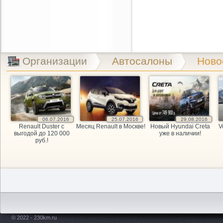
Организации
Автосалоны
Ново
06.07.2016
25.07.2016
29.08.2016
Renault Duster с
Месяц Renault в Москве!
Новый Hyundai Creta
V
выгодой до 120 000
уже в наличии!
руб.!
© 2022 - 230km.ru