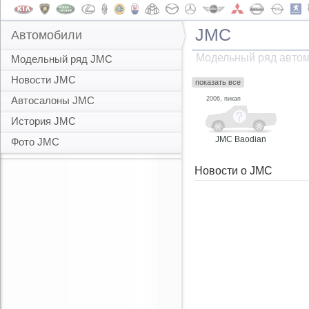
JMC
Автомобили
Модельный ряд авто
Модельный ряд JMC
Новости JMC
показать все
Автосалоны JMC
2006, пикап
История JMC
JMC Baodian
Фото JMC
Новости о JMC