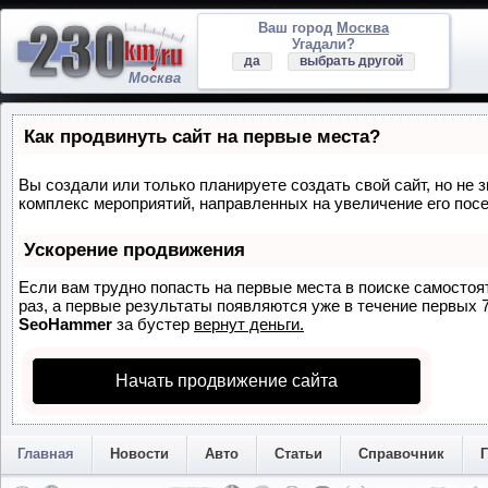
Ваш город
Москва
Угадали?
да
выбрать другой
Москва
Как продвинуть сайт на первые места?
Вы создали или только планируете создать свой сайт, но не з
комплекс мероприятий, направленных на увеличение его пос
Ускорение продвижения
Если вам трудно попасть на первые места в поиске самосто
раз, а первые результаты появляются уже в течение первых 7 
SeoHammer
за бустер
вернут деньги.
Начать продвижение сайта
Главная
Новости
Авто
Статьи
Справочник