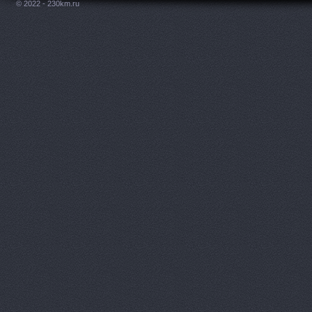
© 2022 - 230km.ru