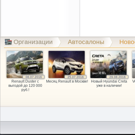
Организации
Автосалоны
Ново
06.07.2016
25.07.2016
29.08.2016
Renault Duster с
Месяц Renault в Москве!
Новый Hyundai Creta
V
выгодой до 120 000
уже в наличии!
руб.!