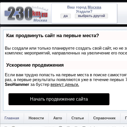
Ваш город
Москва
Угадали?
да
выбрать другой
Москва
Как продвинуть сайт на первые места?
Вы создали или только планируете создать свой сайт, но не з
комплекс мероприятий, направленных на увеличение его пос
Ускорение продвижения
Если вам трудно попасть на первые места в поиске самосто
раз, а первые результаты появляются уже в течение первых 7 
SeoHammer
за бустер
вернут деньги.
Начать продвижение сайта
Главная
Новости
Авто
Статьи
Справочник