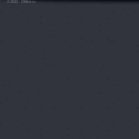
© 2022 - 230km.ru