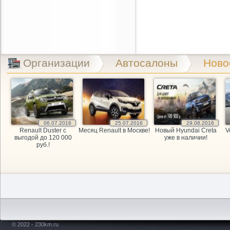
Организации
Автосалоны
Ново
06.07.2016
25.07.2016
29.08.2016
Renault Duster с
Месяц Renault в Москве!
Новый Hyundai Creta
V
выгодой до 120 000
уже в наличии!
руб.!
© 2022 - 230km.ru