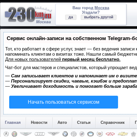
Ваш город
Москва
Угадали?
да
выбрать другой
Москва
Сервис онлайн-записи на собственном Telegram-б
Тот, кто работает в сфере услуг, знает — без ведения записи 
напоминать клиентам о визитах тоже. Нашли самый бюджетн
Для новых пользователей
первый месяц бесплатно
.
Чат-бот для мастеров и специалистов, который упрощает вед
—
Сам записывает клиентов и напоминает им о визите
—
Персонализирует скидки, чаевые, кэшбэк и предопла
—
Увеличивает доходимость и помогает больше зара
Начать пользоваться сервисом
Главная
Новости
Авто
Статьи
Справочник