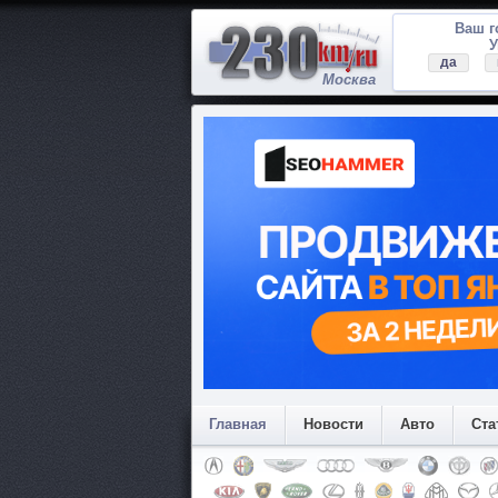
Ваш 
У
да
Москва
Главная
Новости
Авто
Ста