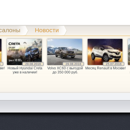
салоны
Новости
6
29.08.2016
29.08.2016
25.07.2016
ве!
Новый Hyundai Creta
Volvo XC60 c выгодой
Месяц Renault в Москве!
уже в наличии!
до 350 000 руб.