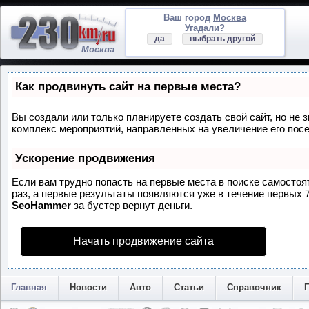
Ваш город
Москва
Угадали?
да
выбрать другой
Москва
Как продвинуть сайт на первые места?
Вы создали или только планируете создать свой сайт, но не з
комплекс мероприятий, направленных на увеличение его пос
Ускорение продвижения
Если вам трудно попасть на первые места в поиске самосто
раз, а первые результаты появляются уже в течение первых 7 
SeoHammer
за бустер
вернут деньги.
Начать продвижение сайта
Главная
Новости
Авто
Статьи
Справочник