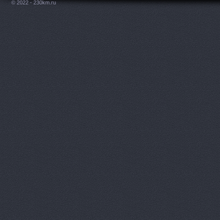
© 2022 - 230km.ru