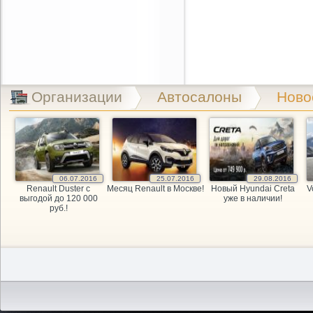
Организации
Автосалоны
Ново
06.07.2016
25.07.2016
29.08.2016
Renault Duster с
Месяц Renault в Москве!
Новый Hyundai Creta
V
выгодой до 120 000
уже в наличии!
руб.!