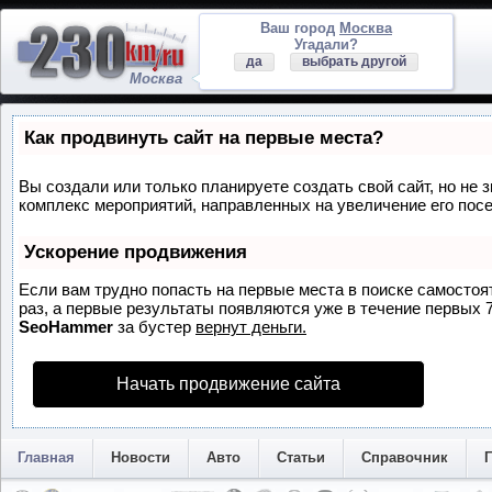
Ваш город
Москва
Угадали?
да
выбрать другой
Москва
Как продвинуть сайт на первые места?
Вы создали или только планируете создать свой сайт, но не з
комплекс мероприятий, направленных на увеличение его пос
Ускорение продвижения
Если вам трудно попасть на первые места в поиске самосто
раз, а первые результаты появляются уже в течение первых 7 
SeoHammer
за бустер
вернут деньги.
Начать продвижение сайта
Главная
Новости
Авто
Статьи
Справочник