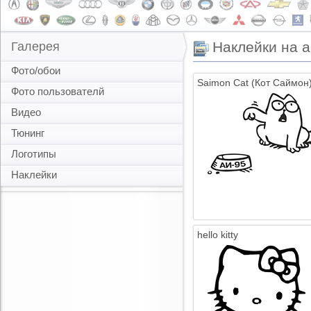
Наклейки на 
Галерея
Фото/обои
Saimon Cat (Кот Саймон
Фото пользователй
Видео
Тюнинг
Логотипы
Наклейки
hello kitty