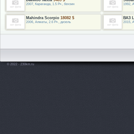
2007, Караганда, 1.5 Р»., бензин
1992, 
Mahindra Scorpio
18082 $
ВАЗ L
2006, Алматы, 2.6 Р»., дизель
2015, 
© 2022 - 230km.ru