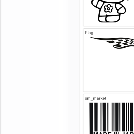
Flag
sm_market