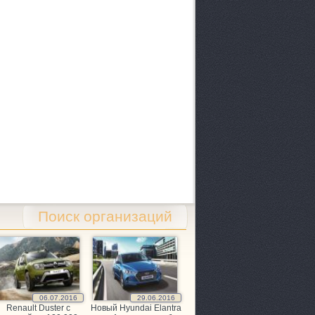
Поиск организаций
06.07.2016
29.06.2016
Renault Duster с
Новый Hyundai Elantra