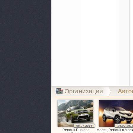
Организации
Авто
06.07.2016
25.07.201
Renault Duster с
Месяц Renault в Моск