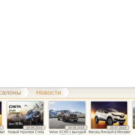
салоны
Новости
6
29.08.2016
29.08.2016
25.07.2016
ве!
Новый Hyundai Creta
Volvo XC60 c выгодой
Месяц Renault в Москве!