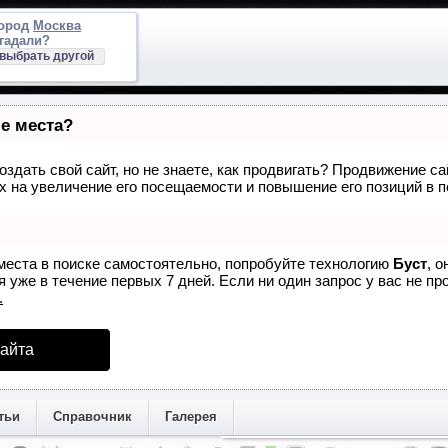
город
Москва
гадали?
выбрать другой
ые места?
здать свой сайт, но не знаете, как продвигать? Продвижение са
 на увеличение его посещаемости и повышение его позиций в 
места в поиске самостоятельно, попробуйте технологию
Буст
, 
 уже в течение первых 7 дней. Если ни один запрос у вас не про
.
айта
тьи
Справочник
Галерея