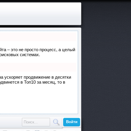
йта – это не просто процесс, а целый
поисковых системах.
она ускоряет продвижение в десятки
двинется в Топ10 за месяц, то в
Войти