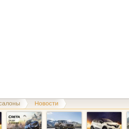
салоны
Новости