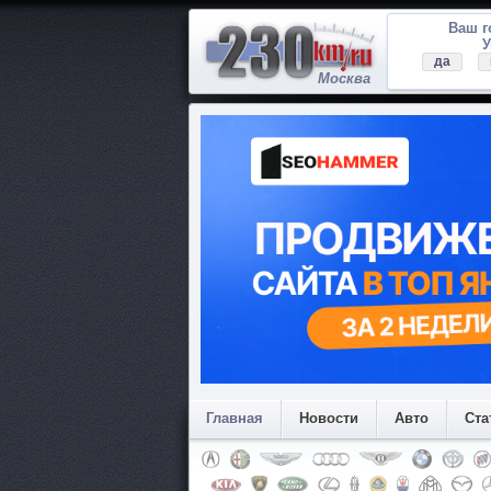
Ваш 
У
да
Москва
Главная
Новости
Авто
Ста