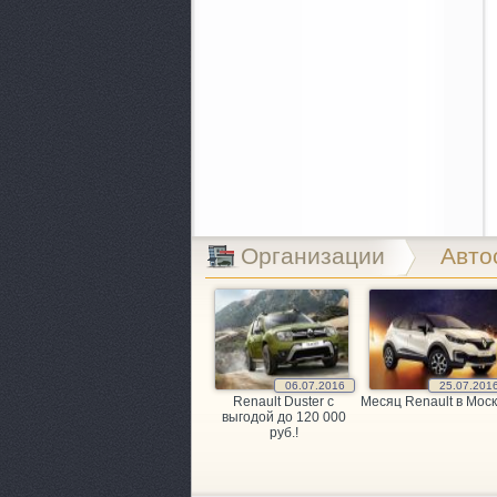
Организации
Авто
06.07.2016
25.07.201
Renault Duster с
Месяц Renault в Моск
выгодой до 120 000
руб.!