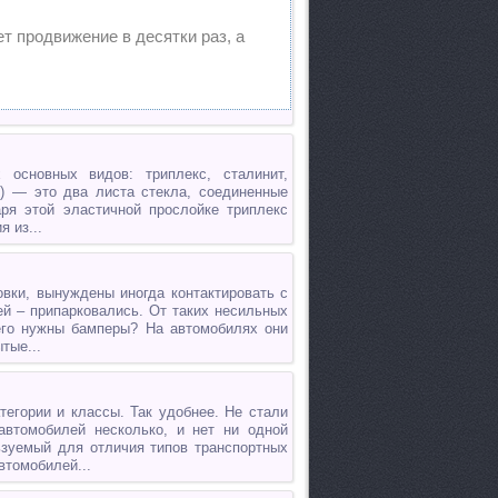
ет продвижение в десятки раз, а
 основных видов: триплекс, сталинит,
) — это два листа стекла, соединенные
ря этой эластичной прослойке триплекс
 из...
вки, вынуждены иногда контактировать с
ей – припарковались. От таких несильных
его нужны бамперы? На автомобилях они
тые...
тегории и классы. Так удобнее. Не стали
автомобилей несколько, и нет ни одной
ьзуемый для отличия типов транспортных
втомобилей...