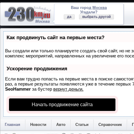
Ваш город
Москва
Угадали?
да
выбрать другой
Москва
Как продвинуть сайт на первые места?
Вы создали или только планируете создать свой сайт, но не з
комплекс мероприятий, направленных на увеличение его пос
Ускорение продвижения
Если вам трудно попасть на первые места в поиске самосто
раз, а первые результаты появляются уже в течение первых 7 
SeoHammer
за бустер
вернут деньги.
Начать продвижение сайта
Главная
Новости
Авто
Статьи
Справочник