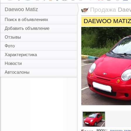
Продажа
Dae
Daewoo Matiz
Поиск в объявлениях
DAEWOO MATIZ
Добавить объявление
Отзывы
Фото
Характеристика
Новости
Автосалоны
890995
показать тел