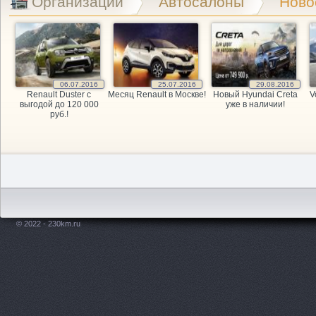
Организации
Автосалоны
Ново
06.07.2016
25.07.2016
29.08.2016
Renault Duster с
Месяц Renault в Москве!
Новый Hyundai Creta
V
выгодой до 120 000
уже в наличии!
руб.!
© 2022 - 230km.ru