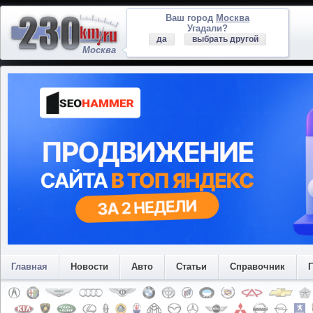
Ваш город
Москва
Угадали?
да
выбрать другой
Москва
Главная
Новости
Авто
Статьи
Справочник