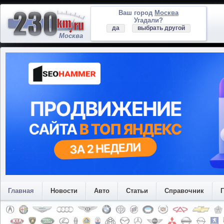
Ваш город
Москва
Угадали?
да
выбрать другой
Москва
Главная
Новости
Авто
Статьи
Справочник