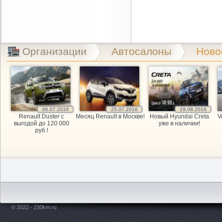
Организации
Автосалоны
Ново
06.07.2016
25.07.2016
29.08.2016
Renault Duster с
Месяц Renault в Москве!
Новый Hyundai Creta
V
выгодой до 120 000
уже в наличии!
руб.!
© 2022 - 230km.ru