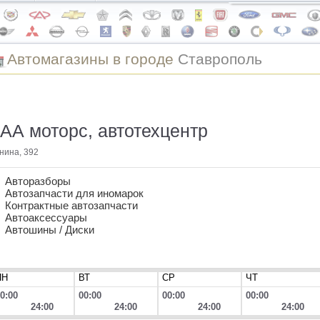
Автомагазины в городе
Ставрополь
АА моторс, автотехцентр
нина, 392
Авторазборы
Автозапчасти для иномарок
Контрактные автозапчасти
Автоаксессуары
Автошины / Диски
ПН
ВТ
СР
ЧТ
0:00
00:00
00:00
00:00
24:00
24:00
24:00
24:00