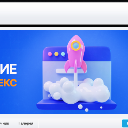
очник
Галерея