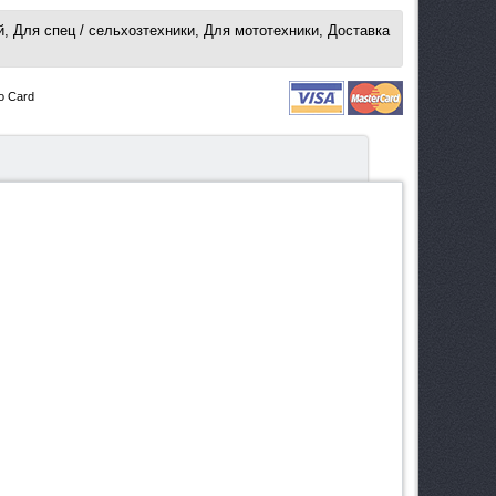
, Для спец / сельхозтехники, Для мототехники, Доставка
o Card