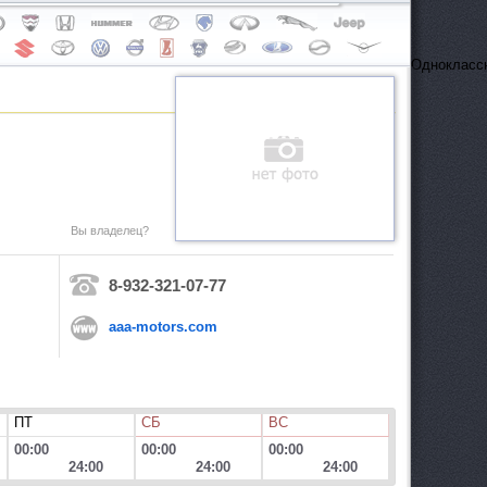
Одноклассн
Вы владелец?
8-932-321-07-77
aaa-motors.com
ПТ
СБ
ВС
00:00
00:00
00:00
24:00
24:00
24:00