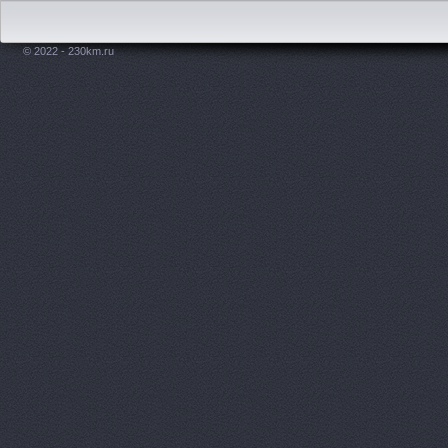
© 2022 - 230km.ru