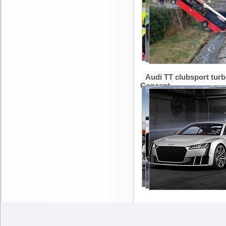
Audi TT clubsport tur
Concept