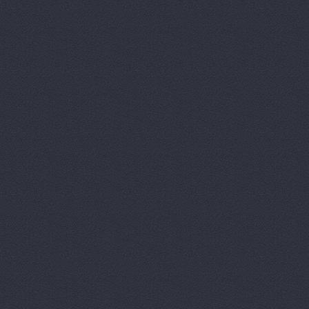
Вираж, маг
Волга, маг
Восточный 
Гавань авт
ГАЗ Дварис
Газ, ООО, 
ГАЗ-Кавказ
Гарант-Авт
ДвижОК, ма
Деталь авт