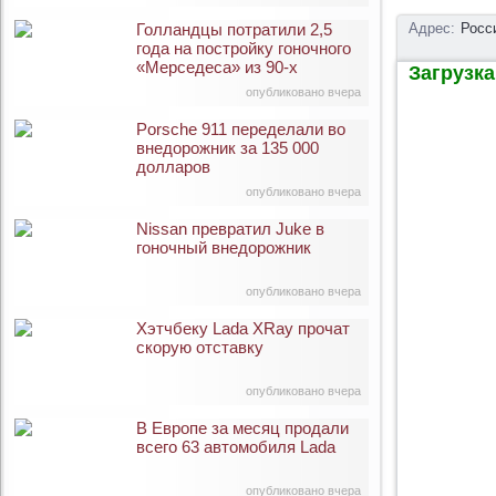
Голландцы потратили 2,5
Адрес:
Росс
года на постройку гоночного
«Мерседеса» из 90-х
Загрузка 
опубликовано вчера
Porsche 911 переделали во
внедорожник за 135 000
долларов
опубликовано вчера
Nissan превратил Juke в
гоночный внедорожник
опубликовано вчера
Хэтчбеку Lada XRay прочат
скорую отставку
опубликовано вчера
В Европе за месяц продали
всего 63 автомобиля Lada
опубликовано вчера