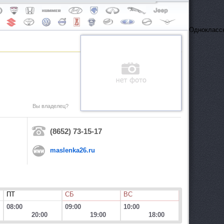
Одноклассн
Вы владелец?
(8652) 73-15-17
maslenka26.ru
ПТ
СБ
ВС
08:00
09:00
10:00
20:00
19:00
18:00