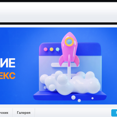
очник
Галерея