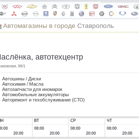
Автомагазины в городе
Ставрополь
аслёнка, автотехцентр
аковская, 98/1
Автошины / Диски
Автохимия / Масла
Автозапчасти для иномарок
Автомобильные аккумуляторы
Авторемонт и техобслуживание (СТО)
ПН
ВТ
СР
ЧТ
8:00
08:00
08:00
08:00
20:00
20:00
20:00
20:00