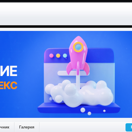
очник
Галерея