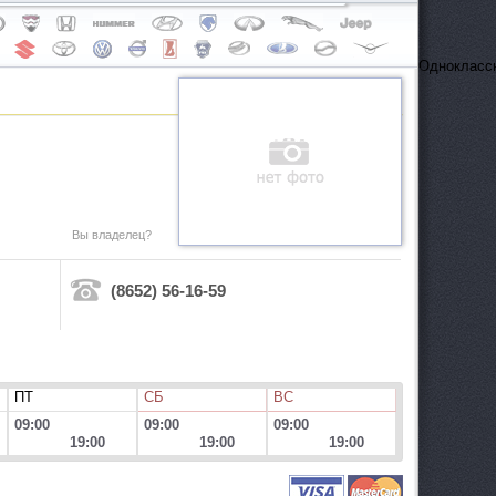
Одноклассн
Вы владелец?
(8652) 56-16-59
ПТ
СБ
ВС
09:00
09:00
09:00
19:00
19:00
19:00