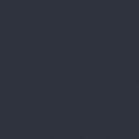
АвтоЛюксС
Автомагази
Автомагази
Автомагази
Автомагази
Автомагаз
Автомаркет
Автомаркет
Автомиг, м
АВТОПИЛОТ