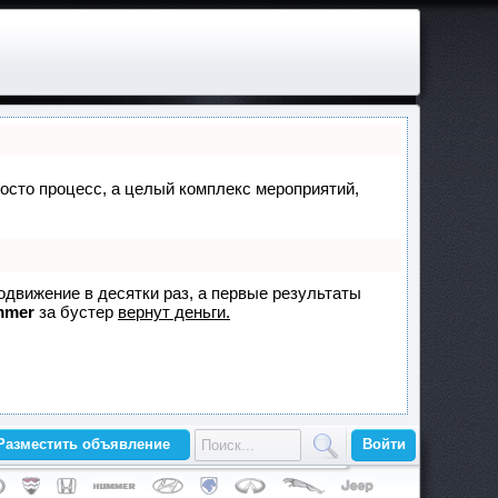
просто процесс, а целый комплекс мероприятий,
родвижение в десятки раз, а первые результаты
mmer
за бустер
вернут деньги.
Разместить объявление
Войти