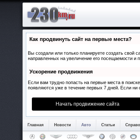
Как продвинуть сайт на первые места?
Вы создали или только планируете создать свой са
направленных на увеличение его посещаемости и п
Ускорение продвижения
Если вам трудно попасть на первые места в поиск
появляются уже в течение первых 7 дней. Если ни о
Начать продвижение сайта
Главная
Новости
Авто
Статьи
Справ