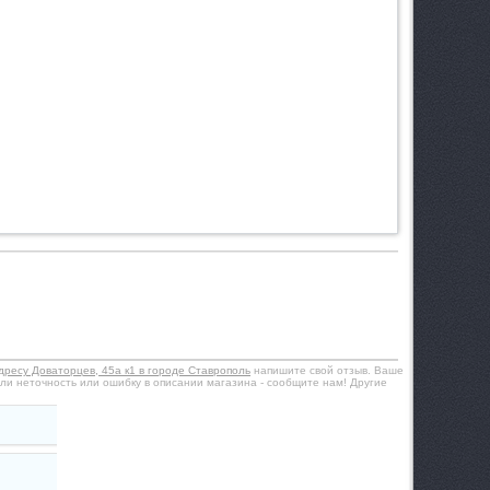
дресу Доваторцев, 45а к1 в городе Ставрополь
напишите свой отзыв. Ваше
ли неточность или ошибку в описании магазина - сообщите нам! Другие