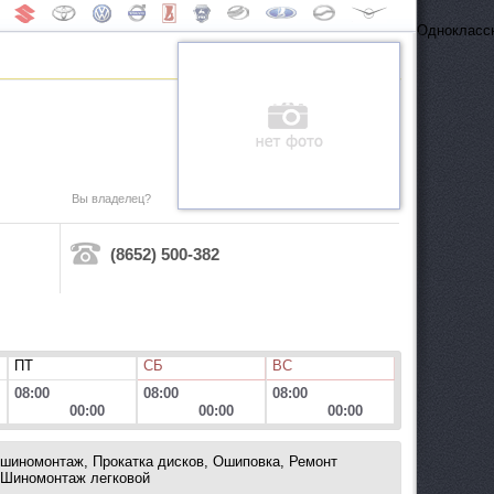
Одноклассн
Вы владелец?
(8652) 500-382
ПТ
СБ
ВС
08:00
08:00
08:00
00:00
00:00
00:00
 шиномонтаж, Прокатка дисков, Ошиповка, Ремонт
, Шиномонтаж легковой