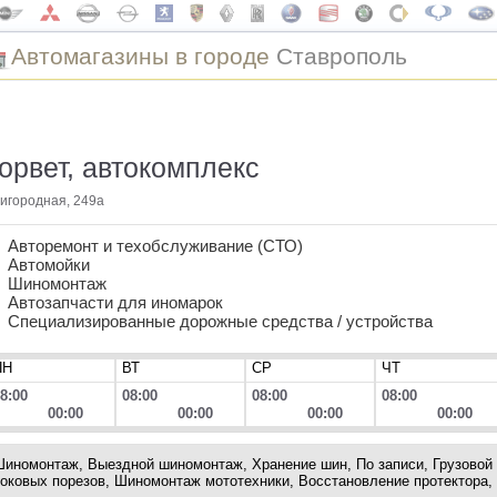
Автомагазины в городе
Ставрополь
орвет, автокомплекс
игородная, 249а
Авторемонт и техобслуживание (СТО)
Автомойки
Шиномонтаж
Автозапчасти для иномарок
Специализированные дорожные средства / устройства
ПН
ВТ
СР
ЧТ
8:00
08:00
08:00
08:00
00:00
00:00
00:00
00:00
иномонтаж, Выездной шиномонтаж, Хранение шин, По записи, Грузовой
оковых порезов, Шиномонтаж мототехники, Восстановление протектора