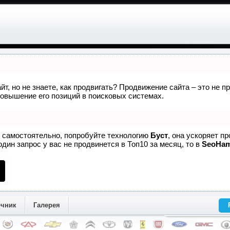
йт, но не знаете, как продвигать? Продвижение сайта – это не 
овышение его позиций в поисковых системах.
е самостоятельно, попробуйте технологию
Буст
, она ускоряет п
дин запрос у вас не продвинется в Топ10 за месяц, то в
SeoHa
очник
Галерея