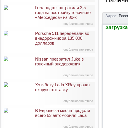
Наличн
Голландцы потратили 2,5
года на постройку гоночного
Адрес:
Росс
«Мерседеса» из 90-х
опубликовано вчера
Загрузка 
Porsche 911 переделали во
внедорожник за 135 000
долларов
опубликовано вчера
Nissan превратил Juke в
гоночный внедорожник
опубликовано вчера
Хэтчбеку Lada XRay прочат
скорую отставку
опубликовано вчера
В Европе за месяц продали
всего 63 автомобиля Lada
опубликовано вчера