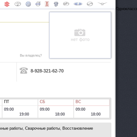
Одноклассн
Вы владелец?
8-928-321-62-70
ПТ
СБ
ВС
09:00
09:00
09:00
19:00
18:00
18:00
чные работы, Сварочные работы, Восстановление