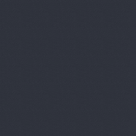
АВТОАПТЕК
Автобан, а
Автозапчас
АВТОКЛУБ,
Автокомпл
Автокомпле
Автокомпле
Автокомпле
Автолайн, 
АВТОЛИГА,