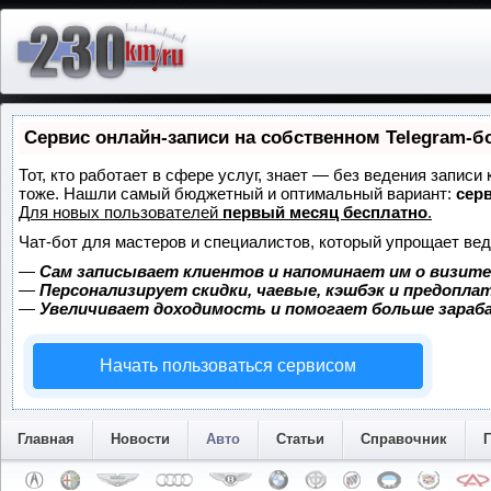
Сервис онлайн-записи на собственном Telegram-б
Тот, кто работает в сфере услуг, знает — без ведения записи
тоже. Нашли самый бюджетный и оптимальный вариант:
серв
Для новых пользователей
первый месяц бесплатно
.
Чат-бот для мастеров и специалистов, который упрощает вед
—
Сам записывает клиентов и напоминает им о визите
—
Персонализирует скидки, чаевые, кэшбэк и предопла
—
Увеличивает доходимость и помогает больше зара
Начать пользоваться сервисом
Главная
Новости
Авто
Статьи
Справочник