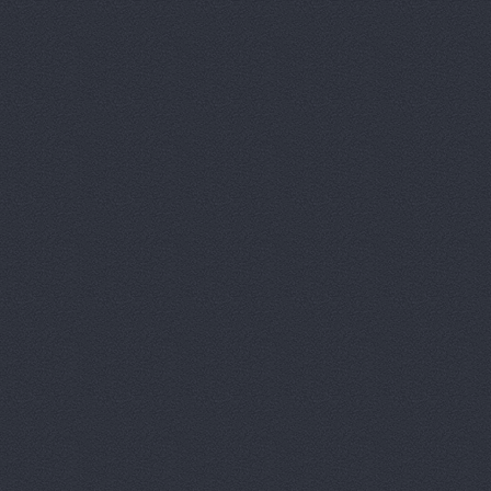
АвтоЛюксС
Автомагази
Автомагази
Автомагази
Автомагази
Автомагаз
Автомаркет
Автомаркет
Автомиг, м
АВТОПИЛОТ