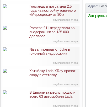
Голландцы потратили 2,5
Адрес:
Росс
года на постройку гоночного
«Мерседеса» из 90-х
Загрузка 
опубликовано вчера
Porsche 911 переделали во
внедорожник за 135 000
долларов
опубликовано вчера
Nissan превратил Juke в
гоночный внедорожник
опубликовано вчера
Хэтчбеку Lada XRay прочат
скорую отставку
опубликовано вчера
В Европе за месяц продали
всего 63 автомобиля Lada
опубликовано вчера