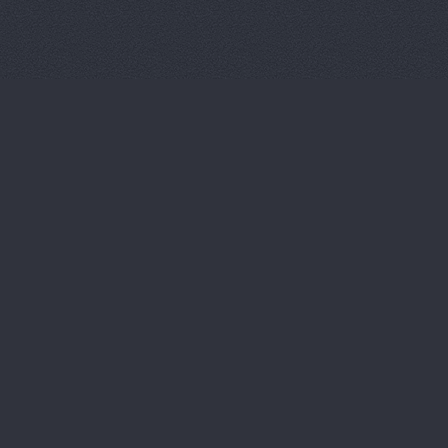
Китайский 
Корвет, ав
Кореец, ма
Корея Авто
ЛБР-АгроМ
Лидер, авт
М-Центр, 
Магазин ав
Магазин а
Магазин ав
Магазин ав