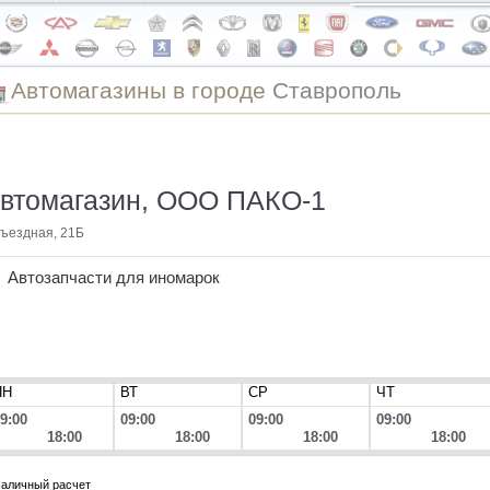
Автомагазины в городе
Ставрополь
втомагазин, ООО ПАКО-1
ъездная, 21Б
Автозапчасти для иномарок
ПН
ВТ
СР
ЧТ
9:00
09:00
09:00
09:00
18:00
18:00
18:00
18:00
аличный расчет