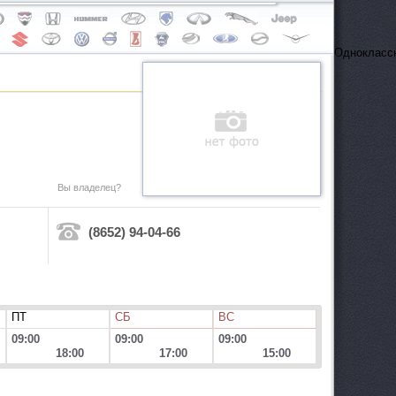
Одноклассн
Вы владелец?
(8652) 94-04-66
ПТ
СБ
ВС
09:00
09:00
09:00
18:00
17:00
15:00