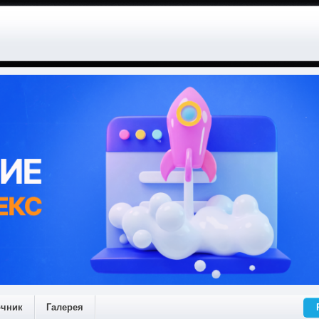
очник
Галерея