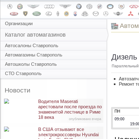
Организации
Автом
Каталог автомагазинов
Автосалоны Ставрополь
Автомагазины Ставрополь
Дизель 
Автошколы Ставрополь
Параллельный 
СТО Ставрополь
Автозапч
Ремонт т
Новости
Водителя Maserati
арестовали после проезда по
ПН
знаменитой лестнице в Риме
18 века
09:00
опубликовано вчера
19:0
В США отзывают все
электрокроссоверы Hyundai