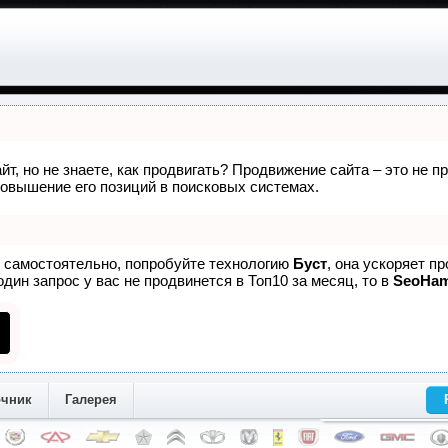
йт, но не знаете, как продвигать? Продвижение сайта – это не 
овышение его позиций в поисковых системах.
е самостоятельно, попробуйте технологию
Буст
, она ускоряет п
дин запрос у вас не продвинется в Топ10 за месяц, то в
SeoHa
очник
Галерея