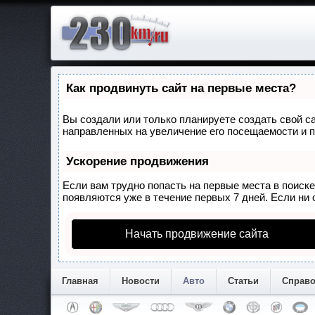
Как продвинуть сайт на первые места?
Вы создали или только планируете создать свой са
направленных на увеличение его посещаемости и п
Ускорение продвижения
Если вам трудно попасть на первые места в поиск
появляются уже в течение первых 7 дней. Если ни о
Начать продвижение сайта
Главная
Новости
Авто
Статьи
Справ