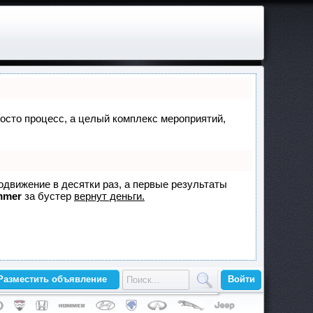
просто процесс, а целый комплекс мероприятий,
родвижение в десятки раз, а первые результаты
mmer
за бустер
вернут деньги.
Разместить объявление
Войти