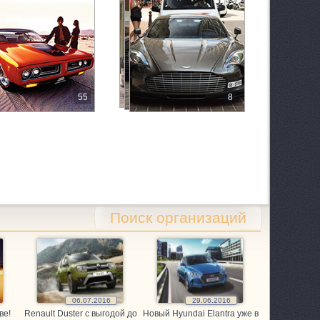
55
8
 1/2
Поиск организаций
06.07.2016
29.06.2016
ве!
Renault Duster с выгодой до
Новый Hyundai Elantra уже в