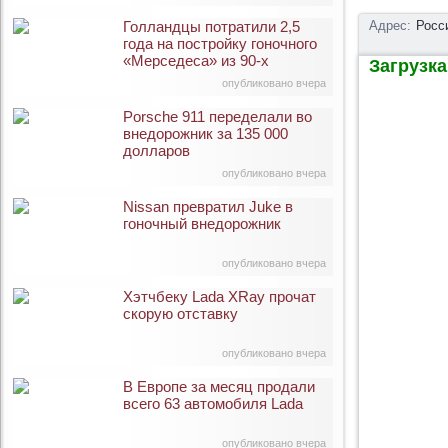
Голландцы потратили 2,5
Адрес:
Росс
года на постройку гоночного
«Мерседеса» из 90-х
Загрузка 
опубликовано вчера
Porsche 911 переделали во
внедорожник за 135 000
долларов
опубликовано вчера
Nissan превратил Juke в
гоночный внедорожник
опубликовано вчера
Хэтчбеку Lada XRay прочат
скорую отставку
опубликовано вчера
В Европе за месяц продали
всего 63 автомобиля Lada
опубликовано вчера