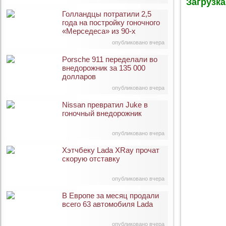
Загрузка 
Голландцы потратили 2,5
года на постройку гоночного
«Мерседеса» из 90-х
опубликовано вчера
Porsche 911 переделали во
внедорожник за 135 000
долларов
опубликовано вчера
Nissan превратил Juke в
гоночный внедорожник
опубликовано вчера
Хэтчбеку Lada XRay прочат
скорую отставку
опубликовано вчера
В Европе за месяц продали
всего 63 автомобиля Lada
опубликовано вчера