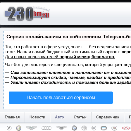
Сервис онлайн-записи на собственном Telegram-б
Тот, кто работает в сфере услуг, знает — без ведения записи
тоже. Нашли самый бюджетный и оптимальный вариант:
серв
Для новых пользователей
первый месяц бесплатно
.
Чат-бот для мастеров и специалистов, который упрощает вед
—
Сам записывает клиентов и напоминает им о визите
—
Персонализирует скидки, чаевые, кэшбэк и предопла
—
Увеличивает доходимость и помогает больше зара
Начать пользоваться сервисом
Главная
Новости
Авто
Статьи
Справочник