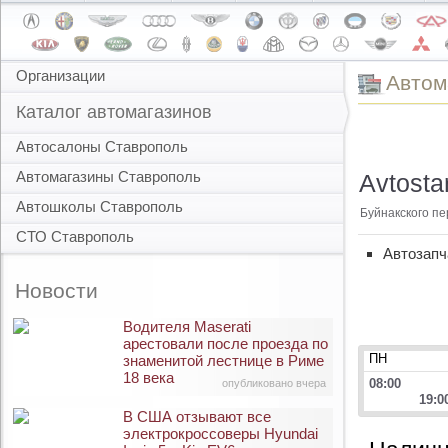
Организации
Автом
Каталог автомагазинов
Автосалоны Ставрополь
Автомагазины Ставрополь
Avtosta
Автошколы Ставрополь
Буйнакского пе
СТО Ставрополь
Автозапч
Новости
Водителя Maserati
арестовали после проезда по
ПН
знаменитой лестнице в Риме
18 века
08:00
опубликовано вчера
19:0
В США отзывают все
электрокроссоверы Hyundai