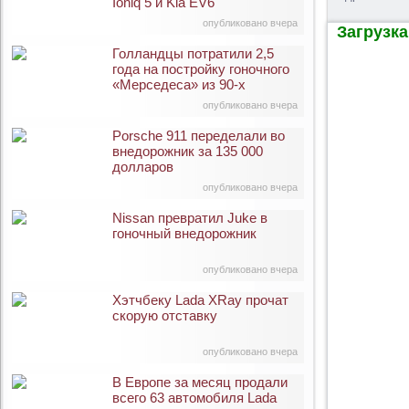
Ioniq 5 и Kia EV6
опубликовано вчера
Загрузка 
Голландцы потратили 2,5
года на постройку гоночного
«Мерседеса» из 90-х
опубликовано вчера
Porsche 911 переделали во
внедорожник за 135 000
долларов
опубликовано вчера
Nissan превратил Juke в
гоночный внедорожник
опубликовано вчера
Хэтчбеку Lada XRay прочат
скорую отставку
опубликовано вчера
В Европе за месяц продали
всего 63 автомобиля Lada