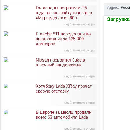
Голландцы потратили 2,5
Адрес:
Росс
года на постройку гоночного
«Мерседеса» из 90-х
Загрузка 
опубликовано вчера
Porsche 911 переделали во
внедорожник за 135 000
долларов
опубликовано вчера
Nissan превратил Juke в
гоночный внедорожник
опубликовано вчера
Хэтчбеку Lada XRay прочат
скорую отставку
опубликовано вчера
В Европе за месяц продали
всего 63 автомобиля Lada
опубликовано вчера