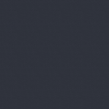
Автотрансс
Автоцентр,
Автоцентр
Автоэлектр
Агро-Маст
Агрокедр, 
Агромаш-оп
Агротехник
Агротехник
АгроЭкспе