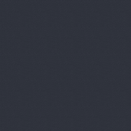
Автомагази
Автомагази
Автомагаз
Автомаркет
Автомаркет
Автомиг, м
АВТОПИЛОТ
Автопитер,
АВТОСАЛОН
АвтоСтиль,