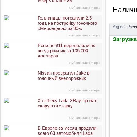
Ioniq 5 и Kia EV6
опубликовано вчера
Наличн
Голландцы потратили 2,5
года на постройку гоночного
Адрес:
Росс
«Мерседеса» из 90-х
опубликовано вчера
Загрузка 
Porsche 911 переделали во
внедорожник за 135 000
долларов
опубликовано вчера
Nissan превратил Juke в
гоночный внедорожник
опубликовано вчера
Хэтчбеку Lada XRay прочат
скорую отставку
опубликовано вчера
В Европе за месяц продали
всего 63 автомобиля Lada