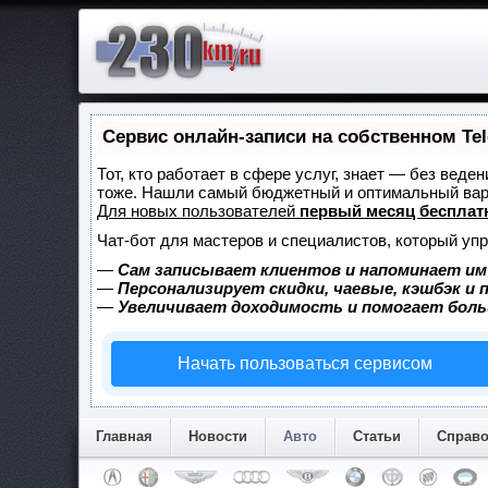
Сервис онлайн-записи на собственном Te
Тот, кто работает в сфере услуг, знает — без веде
тоже. Нашли самый бюджетный и оптимальный ва
Для новых пользователей
первый месяц бесплат
Чат-бот для мастеров и специалистов, который уп
—
Сам записывает клиентов и напоминает им
—
Персонализирует скидки, чаевые, кэшбэк и
—
Увеличивает доходимость и помогает бол
Начать пользоваться сервисом
Главная
Новости
Авто
Статьи
Справ