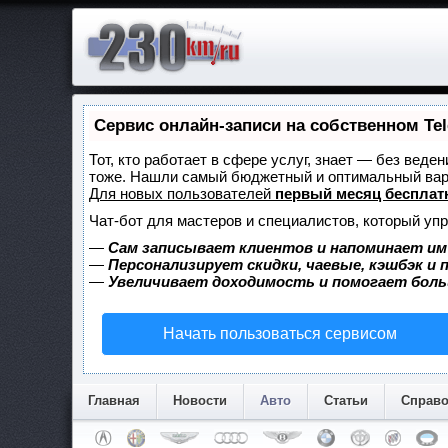
Сервис онлайн-записи на собственном Te
Тот, кто работает в сфере услуг, знает — без веде
тоже. Нашли самый бюджетный и оптимальный ва
Для новых пользователей
первый месяц бесплат
Чат-бот для мастеров и специалистов, который уп
—
Сам записывает клиентов и напоминает им
—
Персонализирует скидки, чаевые, кэшбэк и
—
Увеличивает доходимость и помогает бол
Начать пользоваться сервисом
Главная
Новости
Авто
Статьи
Справ