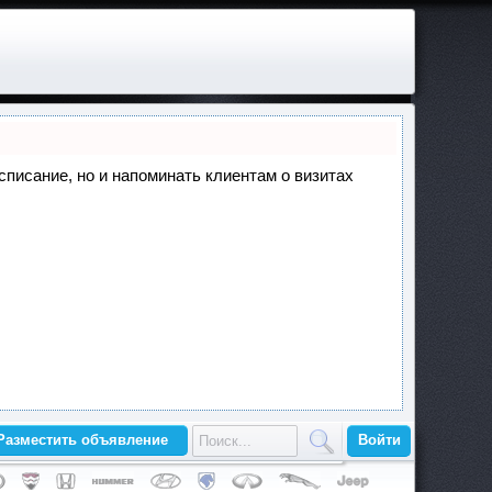
асписание, но и напоминать клиентам о визитах
Разместить объявление
Войти