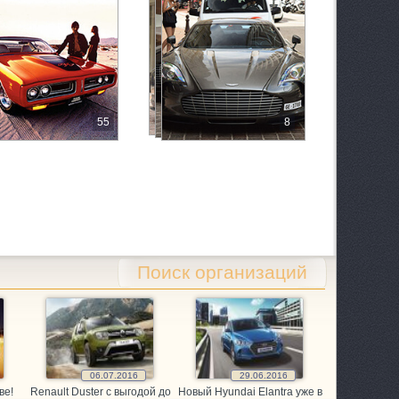
55
8
 1/2
Поиск организаций
06.07.2016
29.06.2016
ве!
Renault Duster с выгодой до
Новый Hyundai Elantra уже в