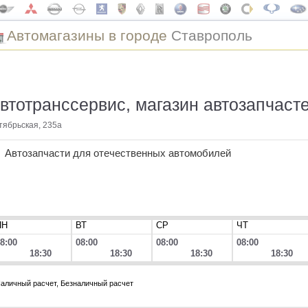
Автомагазины в городе
Ставрополь
втотранссервис, магазин автозапчаст
тябрьская, 235а
Автозапчасти для отечественных автомобилей
ПН
ВТ
СР
ЧТ
8:00
08:00
08:00
08:00
18:30
18:30
18:30
18:30
аличный расчет, Безналичный расчет