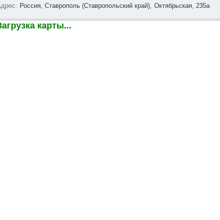
дрес:
Россия, Ставрополь (Ставропольский край),
Октябрьская, 235а
агрузка карты...