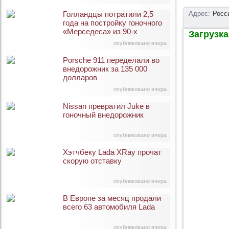
Голландцы потратили 2,5
Адрес:
Росс
года на постройку гоночного
«Мерседеса» из 90-х
Загрузка 
опубликовано вчера
Porsche 911 переделали во
внедорожник за 135 000
долларов
опубликовано вчера
Nissan превратил Juke в
гоночный внедорожник
опубликовано вчера
Хэтчбеку Lada XRay прочат
скорую отставку
опубликовано вчера
В Европе за месяц продали
всего 63 автомобиля Lada
опубликовано вчера