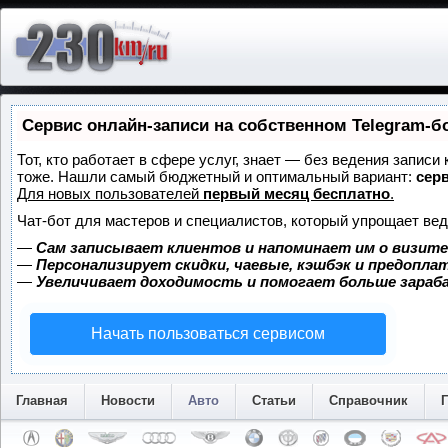
Сервис онлайн-записи на собственном Telegram-б
Тот, кто работает в сфере услуг, знает — без ведения записи
тоже. Нашли самый бюджетный и оптимальный вариант:
серв
Для новых пользователей
первый месяц бесплатно
.
Чат-бот для мастеров и специалистов, который упрощает вед
—
Сам записывает клиентов и напоминает им о визите
—
Персонализирует скидки, чаевые, кэшбэк и предопла
—
Увеличивает доходимость и помогает больше зара
Начать пользоваться сервисом
Главная
Новости
Авто
Статьи
Справочник