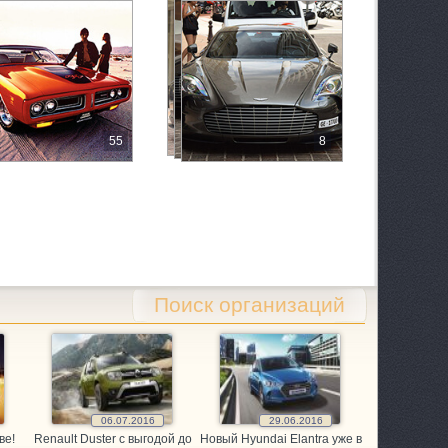
55
8
 1/2
Поиск организаций
06.07.2016
29.06.2016
ве!
Renault Duster с выгодой до
Новый Hyundai Elantra уже в