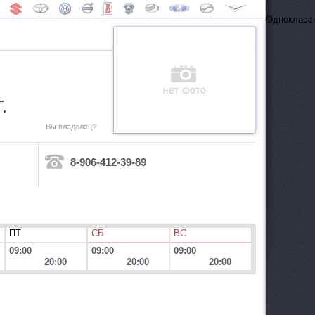
Одноклассн
.
Вы владелец?
8-906-412-39-89
ПТ
СБ
ВС
09:00
09:00
09:00
20:00
20:00
20:00