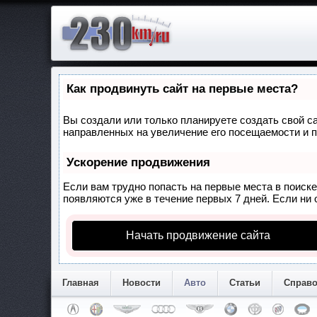
Как продвинуть сайт на первые места?
Вы создали или только планируете создать свой са
направленных на увеличение его посещаемости и п
Ускорение продвижения
Если вам трудно попасть на первые места в поиск
появляются уже в течение первых 7 дней. Если ни о
Начать продвижение сайта
Главная
Новости
Авто
Статьи
Справ