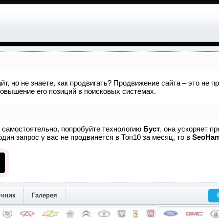
йт, но не знаете, как продвигать? Продвижение сайта – это не 
овышение его позиций в поисковых системах.
е самостоятельно, попробуйте технологию
Буст
, она ускоряет п
дин запрос у вас не продвинется в Топ10 за месяц, то в
SeoHa
очник
Галерея