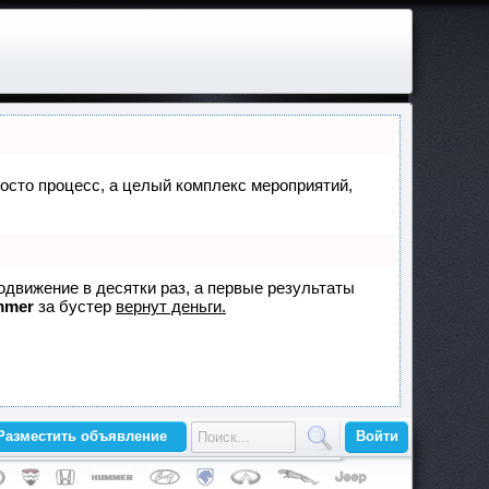
просто процесс, а целый комплекс мероприятий,
родвижение в десятки раз, а первые результаты
mmer
за бустер
вернут деньги.
Разместить объявление
Войти