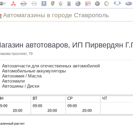
Автомагазины в городе
Ставрополь
агазин автотоваров, ИП Пирвердян Г.Г
лакова проспект, 79
Автозапчасти для отечественных автомобилей
Автомобильные аккумуляторы
Автохимия / Масла
Автоэмали
Автошины / Диски
ПН
ВТ
СР
ЧТ
9:00
09:00
09:00
20:00
20:00
20:00
аличный расчет