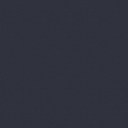
Автомагази
Автомагази
Автомагаз
Автомаркет
Автомаркет
Автомиг, м
АВТОПИЛОТ
Автопитер,
АВТОСАЛОН
АвтоСтиль,