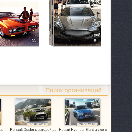
55
8
 1/2
Поиск организаций
06.07.2016
29.06.2016
ве!
Renault Duster с выгодой до
Новый Hyundai Elantra уже в