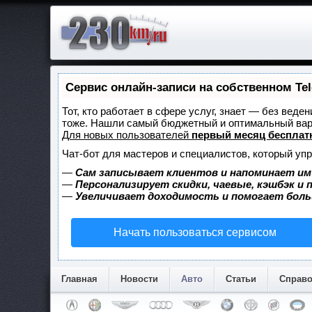
Сервис онлайн-записи на собственном Te
Тот, кто работает в сфере услуг, знает — без веде
тоже. Нашли самый бюджетный и оптимальный ва
Для новых пользователей
первый месяц бесплат
Чат-бот для мастеров и специалистов, который уп
—
Сам записывает клиентов и напоминает им
—
Персонализирует скидки, чаевые, кэшбэк и
—
Увеличивает доходимость и помогает бол
Начать пользоваться сервисом
Главная
Новости
Авто
Статьи
Справ