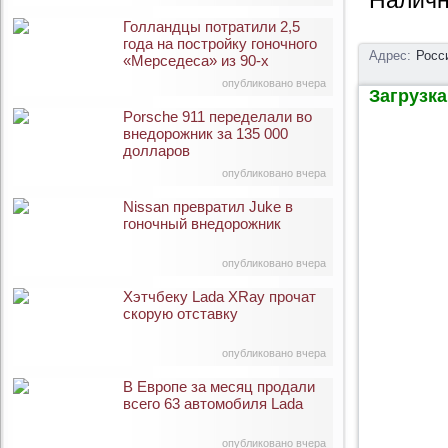
Наличн
Голландцы потратили 2,5
года на постройку гоночного
Адрес:
Росс
«Мерседеса» из 90-х
опубликовано вчера
Загрузка 
Porsche 911 переделали во
внедорожник за 135 000
долларов
опубликовано вчера
Nissan превратил Juke в
гоночный внедорожник
опубликовано вчера
Хэтчбеку Lada XRay прочат
скорую отставку
опубликовано вчера
В Европе за месяц продали
всего 63 автомобиля Lada
опубликовано вчера