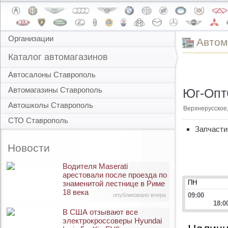
Организации
Автом
Каталог автомагазинов
Автосалоны Ставрополь
Автомагазины Ставрополь
Юг-Опт
Автошколы Ставрополь
Верхнерусское,
СТО Ставрополь
Запчасти
Новости
Водителя Maserati
арестовали после проезда по
ПН
знаменитой лестнице в Риме
18 века
09:00
опубликовано вчера
18:0
В США отзывают все
электрокроссоверы Hyundai